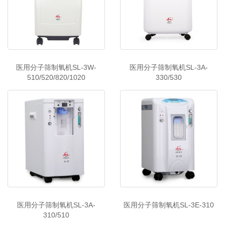
医用分子筛制氧机SL-3W-
医用分子筛制氧机SL-3A-
510/520/820/1020
330/530
医用分子筛制氧机SL-3A-
医用分子筛制氧机SL-3E-310
310/510