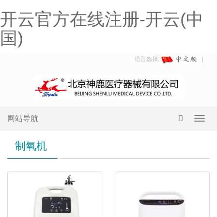
开云官方在线注册-开云(中
国)
语言选择:
网站导航
Toggl
navig
制氧机