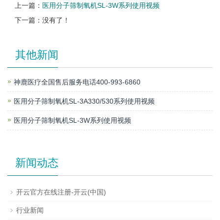
上一篇：
医用分子筛制氧机SL-3W系列使用视频
下一篇：没有了！
其他新闻
神鹿医疗全国售后服务电话400-993-6860
医用分子筛制氧机SL-3A330/530系列使用视频
医用分子筛制氧机SL-3W系列使用视频
新闻动态
开云官方在线注册-开云(中国)
行业新闻