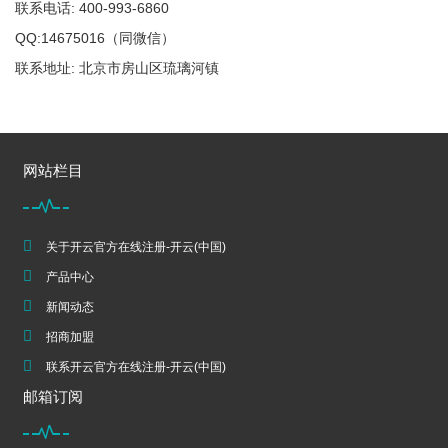
联系电话: 400-993-6860
QQ:14675016（同微信）
联系地址: 北京市房山区琉璃河镇
网站栏目
关于开云官方在线注册-开云(中国)
产品中心
新闻动态
招商加盟
联系开云官方在线注册-开云(中国)
邮箱订阅