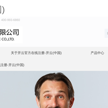
)
-993-6860
关于开云官方在线注册-开云(中国)
产品中心
注册-开云(中国)