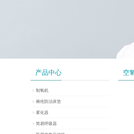
产品中心
空
制氧机
褥疮防治床垫
雾化器
简易呼吸器