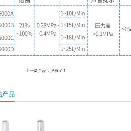
上一款产品：没有了！
他产品