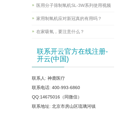
医用分子筛制氧机SL-3W系列使用视频
家用制氧机应对新冠真的有用吗？
在家吸氧，要注意什么？
联系开云官方在线注册-
开云(中国)
联系人: 神鹿医疗
联系电话: 400-993-6860
QQ:14675016（同微信）
联系地址: 北京市房山区琉璃河镇